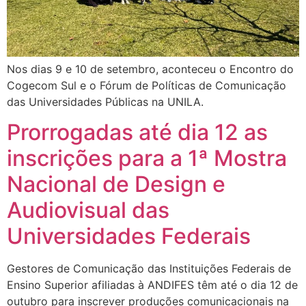
Nos dias 9 e 10 de setembro, aconteceu o Encontro do
Cogecom Sul e o Fórum de Políticas de Comunicação
das Universidades Públicas na UNILA.
Prorrogadas até dia 12 as
inscrições para a 1ª Mostra
Nacional de Design e
Audiovisual das
Universidades Federais
Gestores de Comunicação das Instituições Federais de
Ensino Superior afiliadas à ANDIFES têm até o dia 12 de
outubro para inscrever produções comunicacionais na