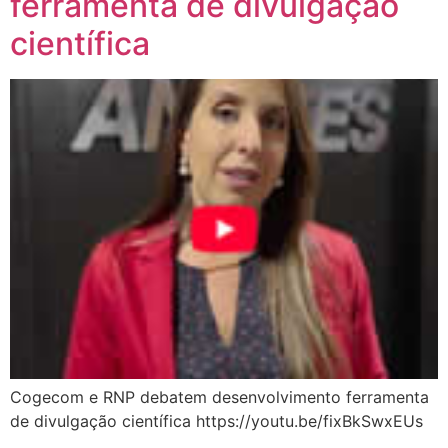
ferramenta de divulgação
científica
Cogecom e RNP debatem desenvolvimento ferramenta
de divulgação científica https://youtu.be/fixBkSwxEUs