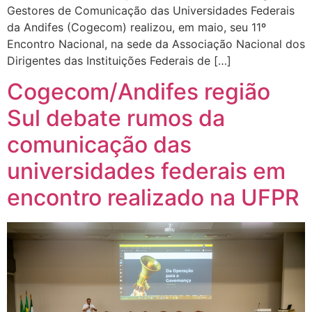
Gestores de Comunicação das Universidades Federais
da Andifes (Cogecom) realizou, em maio, seu 11º
Encontro Nacional, na sede da Associação Nacional dos
Dirigentes das Instituições Federais de […]
Cogecom/Andifes região
Sul debate rumos da
comunicação das
universidades federais em
encontro realizado na UFPR