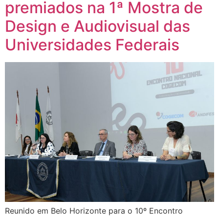
premiados na 1ª Mostra de
Design e Audiovisual das
Universidades Federais
Reunido em Belo Horizonte para o 10º Encontro